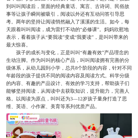
到叫叫阅读后，里面的经典童话、寓言、古诗词、民俗故
事等让孩子瞬间被吸引，阅读以外还有互动问答引导思
考。两年的坚持让阅读悄然融入了溪溪的生活。如今，每
天跟着叫叫阅读，成为雷打不动的“必修课”。妈妈欣慰地
表示，看着孩子从“要我读”变成“我要读”，是叫叫带来的
最大惊喜。
孩子的成长与变化，正是叫叫
“有趣有效”产品理念的
生动注脚。作为叫叫的核心产品，叫叫阅读拥有完善的分
级体系，从幼儿园到小学，总共8个阶段的内容，针对不同
年龄段的孩子提供不同的阅读内容及阅读方式。科学分级
的内容、有趣的产品设计、有效的学习支持，帮助孩子们
能够坚持阅读，从阅读中去获取知识，提升能力，完善人
格。以阅读为原点，叫叫还为3—12岁孩子量身打造了思
维、英语、小作家、美育等系列优质产品。