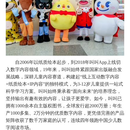
自
2006年以纸质绘本起步，到2018年叫叫App上线切
入数字内容领域，19年来，叫叫始终紧跟国家出版融合发
展战略，深耕儿童内容赛道，构建起“线上互动数字内容
+纸质绘本+IP内容”的独特模式，为3-12岁儿童提供一站式
科学学习方案。叫叫始终秉承着“面向未来”的培养理念，
坚持输出有趣有效的内容，让孩子更爱学。如今，叫叫已
拥有1000余本自主版权图书，全球发行超2000万册；年生
产1000多集、2万分钟的优质数字内容，更凭借完善的产品
矩阵收获了数千万家庭的认可，连续四年领跑中国少儿数
字阅读市场。