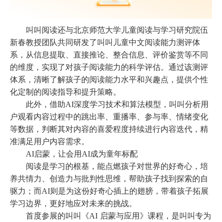
叫叫阅读还与北京师范大学儿童阅读与学习研究院伍
新春教授团队共同研发了叫叫儿童中文阅读能力测评体
系，从信息提取、直接推论、整合信息、评价鉴赏等不同
的维度，实现了对孩子阅读能力的科学评估。通过该测评
体系，清晰了解孩子的阅读能力水平和兴趣点，提供个性
化定制的阅读指导和提升策略。
此外，借助
AI深度学习技术和算法模型，叫叫分析用
户观看内容过程中的跳出率、重播率、参与率、情绪变化
等数据，判断其对内容的喜爱程度持续进行内容迭代，精
准满足用户内容需求。
AI启蒙，让会用AI成为童年标配
阅读是学习的根基，能点燃孩子对世界的好奇心，培
养共情力、创造力与批判性思维，帮助孩子找到探索的自
驱力；而
AI则是为这份好奇心插上的翅膀，带着孩子拓展
学习边界，更好地应对未来的挑战。
首度参展的叫叫《
AI 启蒙与应用》课程，是叫叫专为