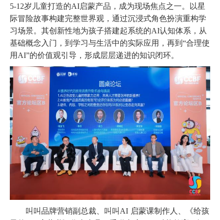
5-12岁儿童打造的AI启蒙产品，成为现场焦点之一。以星
际冒险故事构建完整世界观，通过沉浸式角色扮演重构学
习场景。其创新性地为孩子搭建起系统的AI认知体系，从
基础概念入门，到学习与生活中的实际应用，再到“合理使
用AI”的价值观引导，形成层层递进的知识闭环。
叫叫品牌营销副总裁、叫叫
AI 启蒙课制作人、《给孩